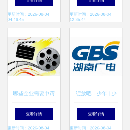
查看详情
查看详情
南与办理指南
指南
更新时间：2026-08-04
更新时间：2026-08-04
04:46:45
12:35:44
哪些企业需要申请
绽放吧，少年 | 少
广播电视节目制作
年底色，由你定义
查看详情
查看详情
经营许可证？
——展现现代少年
更新时间：2026-08-04
更新时间：2026-08-04