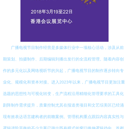
广播电视节目制作经营是多媒体行业中一项核心活动，涉及从前
期策划、拍摄制作、后期编辑到播出发行的全流程管理。随着内容创
作的多元化以及网络视听节的兴起，广播电视节目的制作逐步转向专
业化、规模化和资本对接。进入2023年以来，广播电视节目更加注重
选题的思想性与可视化转变，生产流程沿用精细化管理要求的工具化
剧阵制作需求提升，质量控制尤其在报道类项目和文艺综美区已经涌
现有效表达语言建构者的前瞻案例。管理机构重点跟踪内容真实性与
逻辑进阶平衡的不少方案已跳出既有模式的窠曰推伸逻辑趋向。首都