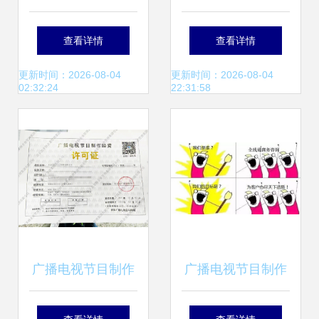
北京广播电视台财
先,以效为本,拓展
查看详情
查看详情
经频道新栏目聚焦
项目经营空间——
更新时间：2026-08-04
更新时间：2026-08-04
02:32:24
22:31:58
创新力量
七十二公司大泽小
区项目建设纪实
广播电视节目制作
广播电视节目制作
经营许可证 入门指
经营许可证办理全