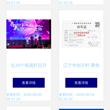
03:07:45
22:00:15
力
近20个电视栏目升
辽宁华创京时 聚焦
级改版 珠海广播影
广播电视节目制作
查看详情
查看详情
视传媒集团2024年
的创新与规范
更新时间：2026-08-04
更新时间：2026-08-04
08:37:24
02:31:52
全面焕新