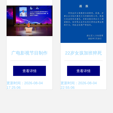
广电影视节目制作
22岁女孩加班猝死
专业学生跟岗实训
慕克传媒的流量狂
查看详情
查看详情
走进中央电视台 触
欢背后…
更新时间：2026-08-04
更新时间：2026-08-04
17:25:06
22:55:06
摸广播电视节目制