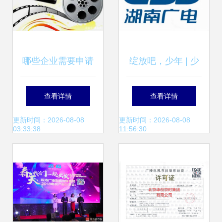
哪些企业需要申请
绽放吧，少年 | 少
广播电视节目制作
年底色，由你定义
查看详情
查看详情
经营许可证？
——展现现代少年
更新时间：2026-08-08
更新时间：2026-08-08
03:33:38
11:56:30
力