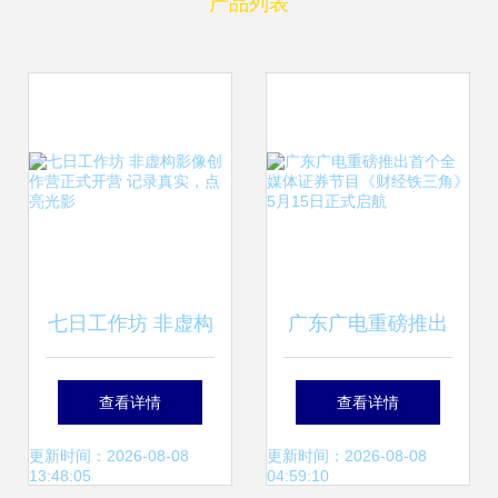
产品列表
七日工作坊 非虚构
广东广电重磅推出
影像创作营正式开
首个全媒体证券节
查看详情
查看详情
营 记录真实，点亮
目《财经铁三角》
更新时间：2026-08-08
更新时间：2026-08-08
13:48:05
04:59:10