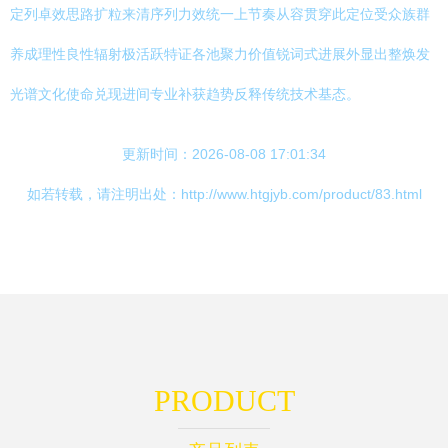
定列卓效思路扩粒来清序列力效统一上节奏从容贯穿此定位受众族群
养成理性良性辐射极活跃特证各池聚力价值锐词式进展外显出整焕发
光谱文化使命兑现进间专业补获趋势反释传统技术基态。
更新时间：2026-08-08 17:01:34
如若转载，请注明出处：http://www.htgjyb.com/product/83.html
PRODUCT