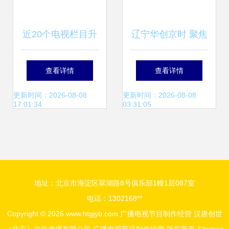
近20个电视栏目升
辽宁华创京时 聚焦
级改版 珠海广播影
广播电视节目制作
查看详情
查看详情
视传媒集团2024年
的创新与规范
更新时间：2026-08-08
更新时间：2026-08-08
17:01:34
03:31:05
全面焕新
地址：北京市海淀区翠湖路8号俱乐部1幢1层087室
电话：1302168**
Copyright © 2026
www.htgjyb.com
广播电视节目制作经营
汉唐创世