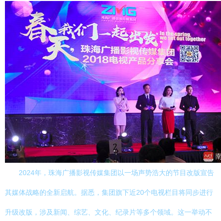
2024年，珠海广播影视传媒集团以一场声势浩大的节目改版宣告
其媒体战略的全新启航。据悉，集团旗下近20个电视栏目将同步进行
升级改版，涉及新闻、综艺、文化、纪录片等多个领域。这一举动不