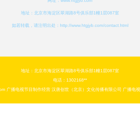
网址：
www.htgjyb.com
地址：北京市海淀区翠湖路8号俱乐部1幢1层087室
如若转载，请注明出处：http://www.htgjyb.com/contact.html
地址：北京市海淀区翠湖路8号俱乐部1幢1层087室
电话：1302168**
com
广播电视节目制作经营
汉唐创世（北京）文化传播有限公司
广播电