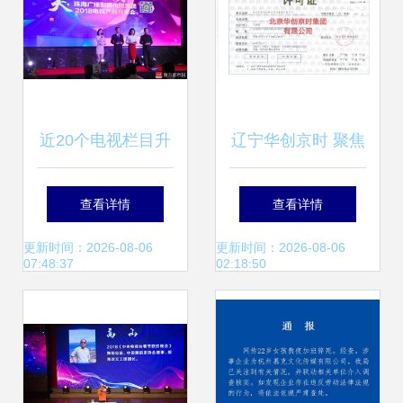
近20个电视栏目升
辽宁华创京时 聚焦
级改版 珠海广播影
广播电视节目制作
查看详情
查看详情
视传媒集团2024年
的创新与规范
更新时间：2026-08-06
更新时间：2026-08-06
07:48:37
02:18:50
全面焕新