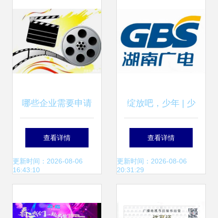
哪些企业需要申请
绽放吧，少年 | 少
广播电视节目制作
年底色，由你定义
查看详情
查看详情
经营许可证？
——展现现代少年
更新时间：2026-08-06
更新时间：2026-08-06
16:43:10
20:31:29
力