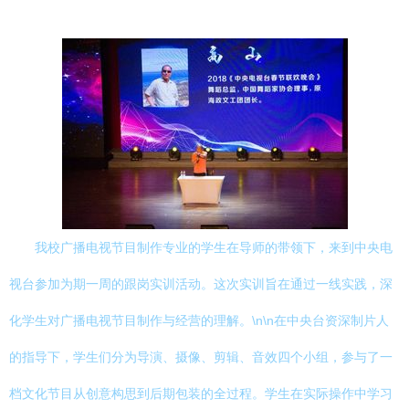
我校广播电视节目制作专业的学生在导师的带领下，来到中央电
视台参加为期一周的跟岗实训活动。这次实训旨在通过一线实践，深
化学生对广播电视节目制作与经营的理解。\n\n在中央台资深制片人
的指导下，学生们分为导演、摄像、剪辑、音效四个小组，参与了一
档文化节目从创意构思到后期包装的全过程。学生在实际操作中学习