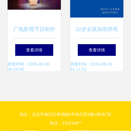
广电影视节目制作
22岁女孩加班猝死
专业学生跟岗实训
慕克传媒的流量狂
查看详情
查看详情
走进中央电视台 触
欢背后…
更新时间：2026-08-06
更新时间：2026-08-06
08:23:06
01:11:51
摸广播电视节目制
作经营的真谛
地址：北京市海淀区翠湖路8号俱乐部1幢1层087室
电话：1302168**