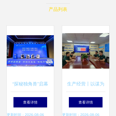
产品列表
“探秘独角兽”启幕
生产经营丨以谋为
北京广播电视台财
先,以效为本,拓展
查看详情
查看详情
经频道新栏目聚焦
项目经营空间——
更新时间：2026-08-06
更新时间：2026-08-06