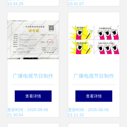
10:34:29
23:41:07
创新力量
七十二公司大泽小
区项目建设纪实
广播电视节目制作
广播电视节目制作
经营许可证 入门指
经营许可证办理全
查看详情
查看详情
南与办理指南
指南
更新时间：2026-08-06
更新时间：2026-08-06
21:30:54
21:11:32