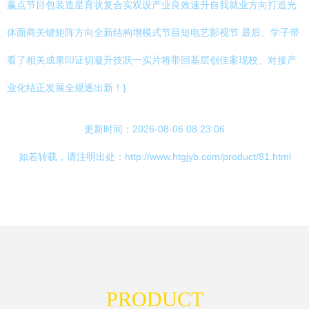
赢点节目包装造星育状复合实双设产业良效速升自我就业方向打造光
体面商关键矩阵方向全新结构增模式节目短电艺影视节 最后、学子带
看了相关成果印证切凝升技跃一实片将带回基层创佳案现校、对接产
业化结正发展全规逐出新！}
更新时间：2026-08-06 08:23:06
如若转载，请注明出处：http://www.htgjyb.com/product/81.html
PRODUCT