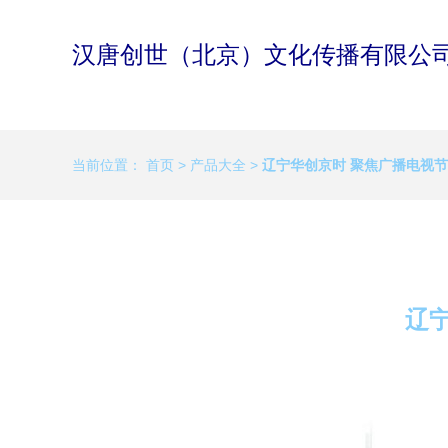
汉唐创世（北京）文化传播有限公
当前位置：
首页
>
产品大全
>
辽宁华创京时 聚焦广播电视
辽