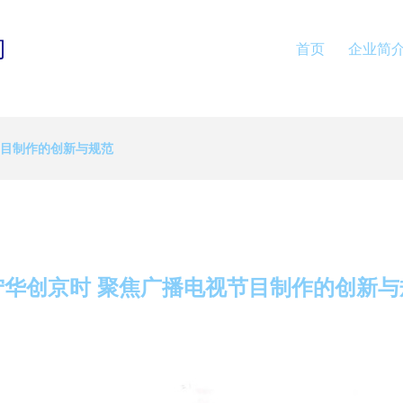
司
首页
企业简
节目制作的创新与规范
宁华创京时 聚焦广播电视节目制作的创新与