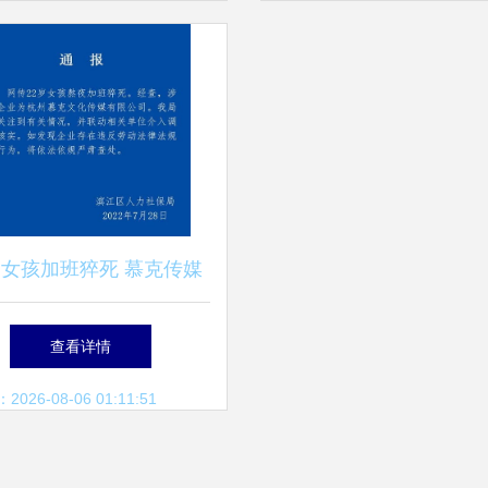
岁女孩加班猝死 慕克传媒
的流量狂欢背后…
查看详情
26-08-06 01:11:51