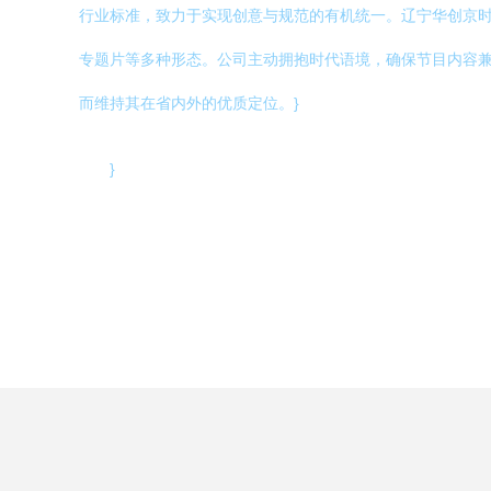
行业标准，致力于实现创意与规范的有机统一。辽宁华创京
专题片等多种形态。公司主动拥抱时代语境，确保节目内容
而维持其在省内外的优质定位。}
}