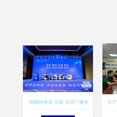
“探秘独角兽”启幕 北京广播电
生产