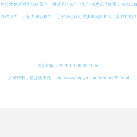
时将技术创新视为战略重点，通过全链条的企划与制片管理体系，制作出
兼具传播力、引领力和影响力。辽宁华创京时逐步巩固并扩大了其在广电
更新时间：2026-08-06 02:18:50
如若转载，请注明出处：http://www.htgjyb.com/product/82.html