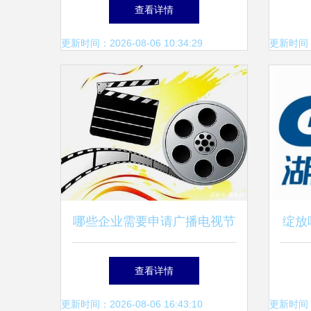
视台财经频道新栏目聚焦创新
本,
查看详情
力量
十二
更新时间：2026-08-06 10:34:29
更新时间：20
哪些企业需要申请广播电视节
绽放
目制作经营许可证？
你
查看详情
更新时间：2026-08-06 16:43:10
更新时间：20