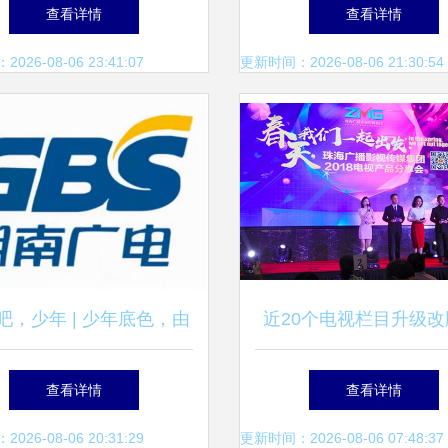
拓展项目经营空间——七
入门指南与办理指
查看详情
查看详情
公司大泽小区项目建设纪
26-08-06 23:41:07
更新时间：2026-08-06 21:30:54
实
吧，少年 | 少年底色，由
近20个电视栏目升级改
定义——展现现代少年力
海广播影视传媒集团202
查看详情
查看详情
面焕新
26-08-06 20:31:29
更新时间：2026-08-06 07:48:37