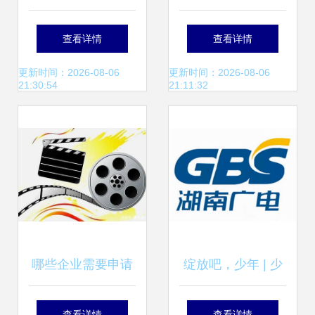
经营许可证 入门指
经营许可证办理全
查看详情
查看详情
南与办理指南
指南
更新时间：2026-08-06
更新时间：2026-08-06
21:30:54
21:11:32
哪些企业需要申请
绽放吧，少年 | 少
广播电视节目制作
年底色，由你定义
查看详情
查看详情