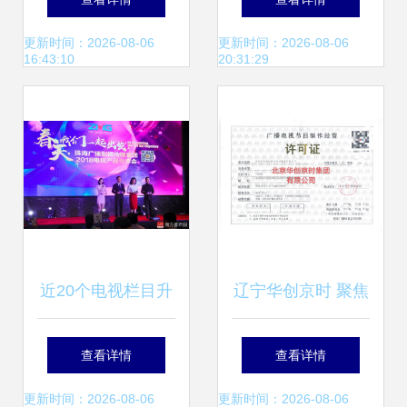
经营许可证？
——展现现代少年
更新时间：2026-08-06
更新时间：2026-08-06
16:43:10
20:31:29
力
近20个电视栏目升
辽宁华创京时 聚焦
级改版 珠海广播影
广播电视节目制作
查看详情
查看详情
视传媒集团2024年
的创新与规范
更新时间：2026-08-06
更新时间：2026-08-06