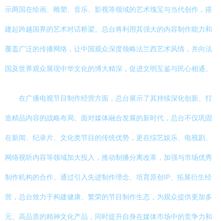
示两国在绘画、雕塑、音乐、影视等领域的艺术瑰宝与当代创作，搭
建起跨越国界的艺术对话桥梁。总台将利用其强大的内容制作能力和
覆盖广泛的传播网络，让中国观众深度领略法兰西艺术风情，并向法
国及世界观众展现中华文化的博大精深，促进文明互鉴与民心相通。
在广播电视节目制作经营方面，总台展示了其持续深化创新、打
造精品内容的战略布局。面对媒体融合发展的新时代，总台不仅巩固
在新闻、纪录片、文化类节目的传统优势，更在综艺娱乐、电视剧、
网络视听内容等领域加大投入，推动制播分离改革，加强与市场优秀
制作机构的合作。通过引入先进制作理念、培育原创IP、拓展衍生经
营，总台致力于构建健康、繁荣的节目制作生态，为观众提供更加多
元、高品质的精神文化产品，同时提升自身在媒体市场中的竞争力和