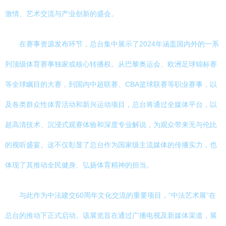
激情、艺术交流与产业创新的盛会。
在赛事资源发布环节，总台集中展示了2024年涵盖国内外的一系
列顶级体育赛事独家或核心转播权。从巴黎奥运会、欧洲足球锦标赛
等全球瞩目的大赛，到国内中超联赛、CBA篮球联赛等职业赛事，以
及各类群众性体育活动和新兴运动项目，总台将通过全媒体平台，以
超高清技术、沉浸式观赛体验和深度专业解说，为观众带来无与伦比
的视听盛宴。这不仅彰显了总台作为国家级主流媒体的传播实力，也
体现了其推动全民健身、弘扬体育精神的担当。
与此作为中法建交60周年文化交流的重要项目，“中法艺术展”在
总台的推动下正式启动。该展览旨在通过广播电视及新媒体渠道，展