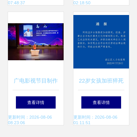
07:48:37
02:18:50
全面焕新
广电影视节目制作
22岁女孩加班猝死
专业学生跟岗实训
慕克传媒的流量狂
查看详情
查看详情
走进中央电视台 触
欢背后…
更新时间：2026-08-06
更新时间：2026-08-06
08:23:06
01:11:51
摸广播电视节目制