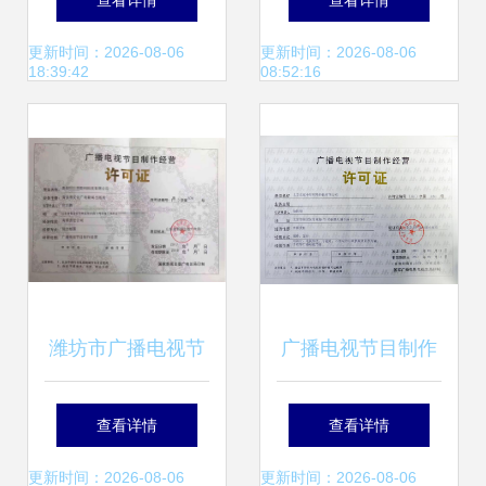
查看详情
查看详情
广播影视集团展示
分享新模式
更新时间：2026-08-06
更新时间：2026-08-06
18:39:42
08:52:16
创新实力
潍坊市广播电视节
广播电视节目制作
目制作许可证与广
经营许可证 企业官
查看详情
查看详情
播电视节目制作经
网合规运营的关键
更新时间：2026-08-06
更新时间：2026-08-06