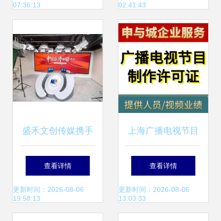
07:36:13
02:41:43
营全解析
要素
盛禾文创传媒携手
上海广播电视节目
企业共访新华网
制作经营许可证办
查看详情
查看详情
《中国经济的信
理指南
更新时间：2026-08-06
更新时间：2026-08-06
19:58:13
13:03:33
心》栏目，提升节