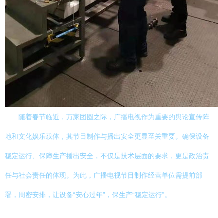
随着春节临近，万家团圆之际，广播电视作为重要的舆论宣传阵
地和文化娱乐载体，其节目制作与播出安全更显至关重要。确保设备
稳定运行、保障生产播出安全，不仅是技术层面的要求，更是政治责
任与社会责任的体现。为此，广播电视节目制作经营单位需提前部
署，周密安排，让设备“安心过年”，保生产“稳定运行”。