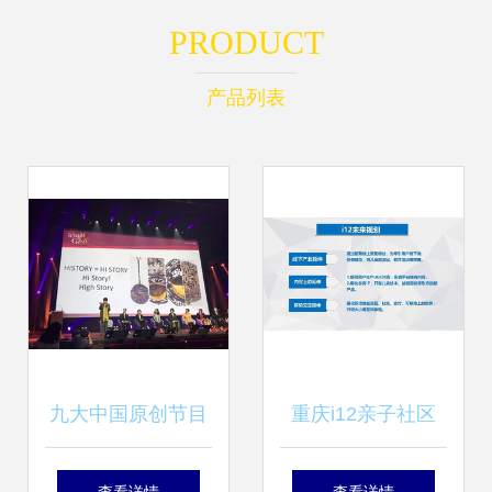
PRODUCT
产品列表
九大中国原创节目
重庆i12亲子社区
模式闪耀戛纳 上海
台网融合下的互动