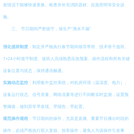
发情况下能够快速更换。检查并补充消防器材、应急照明等安全设
施。
三、 节日期间严密值守，保生产“滴水不漏”
强化值班制度
：制定并严格执行春节期间领导带班、技术骨干值班、
7×24小时值守制度。值班人员须熟悉应急预案、操作流程和所有关键
设备位置与状态，保持通讯畅通。
实施动态监控
：利用集中监控系统，对机房环境（温湿度、电力）、
设备运行状态、信号质量、网络流量等进行不间断实时监测，设置预
警阈值，做到异常早发现、早报告、早处置。
规范操作规程
：节日期间的操作，尤其是直播、重要节目播出时段的
操作，必须严格执行双人复核、按章操作，避免人为误操作引发事