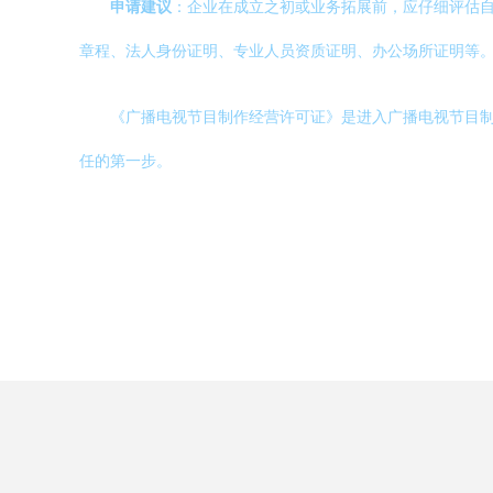
申请建议
：企业在成立之初或业务拓展前，应仔细评估
章程、法人身份证明、专业人员资质证明、办公场所证明等
《广播电视节目制作经营许可证》是进入广播电视节目制
任的第一步。