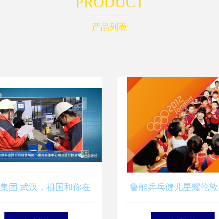
PRODUCT
产品列表
集团 武汉，祖国和你在
鲁能乒乓健儿星耀伦敦
——陕西广播电视台专题
——记山东广播电视节