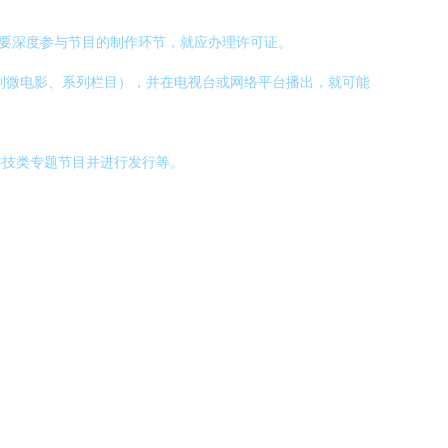
只要深度参与节目的制作环节，就应办理许可证。
制微电影、系列栏目），并在电视台或网络平台播出，就可能
科技类专题节目并进行发行等。