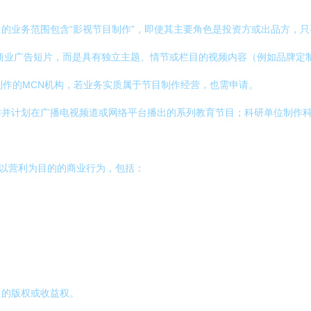
的业务范围包含“影视节目制作”，即使其主要角色是投资方或出品方，
商业广告短片，而是具有独立主题、情节或栏目的视频内容（例如品牌定
制作的MCN机构，若业务实质属于节目制作经营，也需申请。
作并计划在广播电视频道或网络平台播出的系列教育节目；科研单位制作
是以营利为目的的商业行为，包括：
目的版权或收益权。