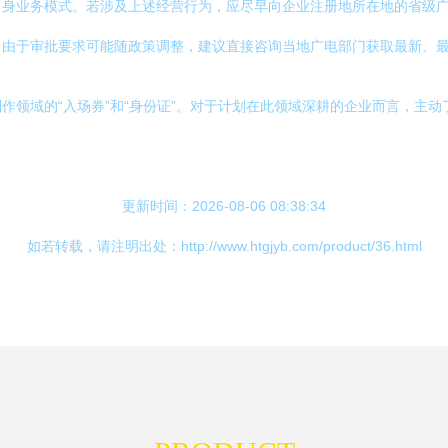
自身业务模式。若涉及上述经营行为，应尽早向企业注册地所在地的省级
。由于审批要求可能随政策调整，建议直接咨询当地广电部门获取最新、
作领域的“入场券”和“身份证”。对于计划在此领域深耕的企业而言，主
更新时间：2026-08-06 08:38:34
如若转载，请注明出处：http://www.htgjyb.com/product/36.html