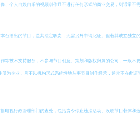
录像、个人自娱自乐的视频创作且不进行任何形式的商业交易，则通常不
作本台播出的节目，是其法定职责，无需另外申请此证。但若其成立独立
制作等技术支持服务，不参与节目创意、策划和版权归属的公司，一般不
未注册为企业，且不以机构形式系统性地从事节目制作经营，通常不在此证
广播电视行政管理部门的查处，包括责令停止违法活动、没收节目载体和