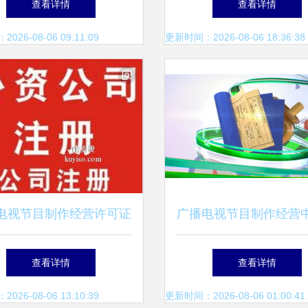
查看详情
查看详情
报道即将播出
经营的奥运专题策
26-08-06 09:11:09
更新时间：2026-08-06 18:36:38
电视节目制作经营许可证
广播电视节目制作经营
指南 专业机构助力与人
目片头创作 策略、创
查看详情
查看详情
员配置详解
作要点
26-08-06 13:10:39
更新时间：2026-08-06 01:00:41