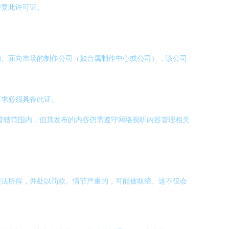
需要此许可证。
的、面向市场的制作公司（如台属制作中心或公司），该公司
要求必须具备此证。
管辖范围内，但其发布的内容仍需遵守网络视听内容管理相关
违法所得，并处以罚款。情节严重的，可能被取缔。这不仅会