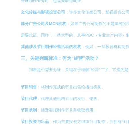
开展制作业务时，也需要取得此证。
文化传媒与影视投资公司
：许多文化传媒公司、影视投资公司
部分广告公司及MCN机构
：如果广告公司制作的不是单纯的
需要此证。同样，一些大型的、从事PGC（专业生产内容）
其他涉及节目制作经营活动的机构
：例如，一些教育机构制
三、关键判断标准：何为“经营”活动？
判断是否需要办证，关键在于理解“经营”二字。它指的
节目销售
：将制作完成的节目出售给播出机构。
节目代理
：代理其他机构节目的发行、销售。
节目承制
：接受委托制作节目并收取费用。
节目投资与出品
：作为主要投资方组织节目制作，并拥有节