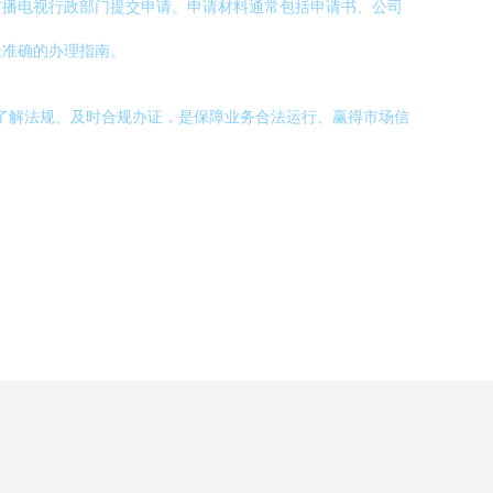
广播电视行政部门提交申请。申请材料通常包括申请书、公司
最准确的办理指南。
动了解法规、及时合规办证，是保障业务合法运行、赢得市场信