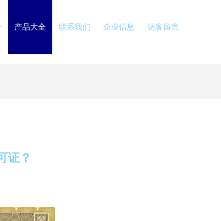
介
产品大全
联系我们
企业信息
访客留言
可证？