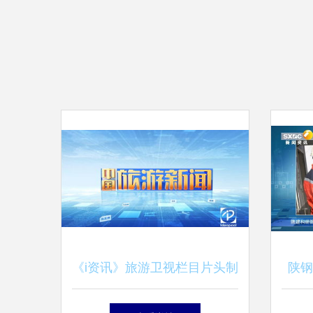
《i资讯》旅游卫视栏目片头制
陕钢
作亮点探析——广播电视节目
一起